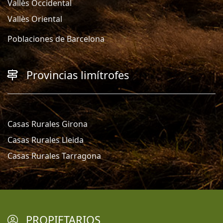
Vallès Occidental
Vallès Oriental
Poblaciones de Barcelona
Provincias limítrofes
Casas Rurales Girona
Casas Rurales Lleida
Casas Rurales Tarragona
PROPIETARIOS