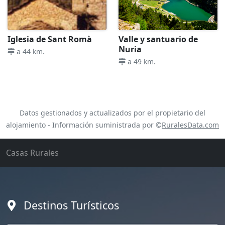
Iglesia de Sant Romà
Valle y santuario de
Nuria
.
a 44 km
.
a 49 km
Datos gestionados y actualizados por el propietario del
alojamiento - Información suministrada por ©
RuralesData.com
Casas Rurales
Destinos Turísticos