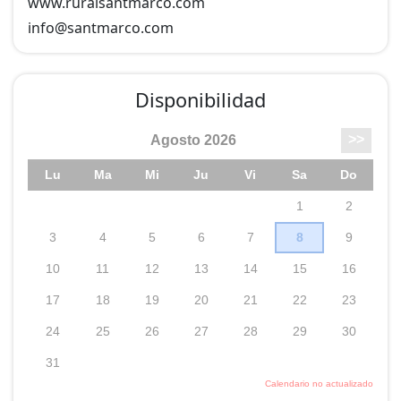
www.ruralsantmarco.com
info@
santmarco.com
Disponibilidad