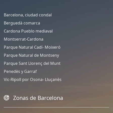
Barcelona, ciudad condal
Berguedà comarca
Cardona Pueblo mediaval
Montserrat-Cardona
Parque Natural Cadí- Moixeró
Parque Natural de Montseny
Parque Sant Llorenç del Munt
Penedès y Garraf
Vic-Ripoll por Osona- Lluçanès
Zonas de Barcelona