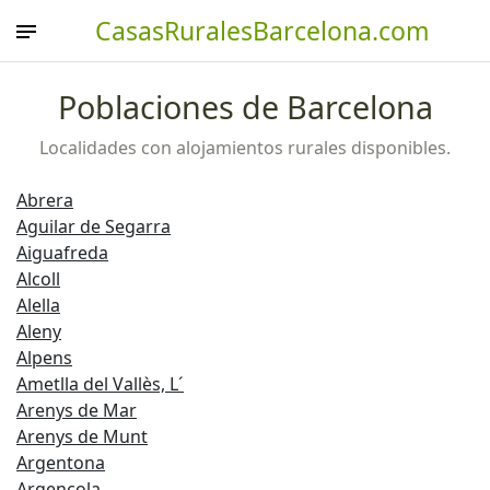
CasasRuralesBarcelona.com
Poblaciones de Barcelona
Localidades con alojamientos rurales disponibles.
Abrera
Aguilar de Segarra
Aiguafreda
Alcoll
Alella
Aleny
Alpens
Ametlla del Vallès, L´
Arenys de Mar
Arenys de Munt
Argentona
Argençola