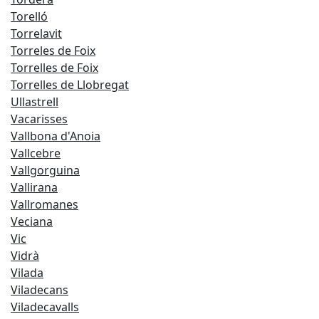
Torelló
Torrelavit
Torreles de Foix
Torrelles de Foix
Torrelles de Llobregat
Ullastrell
Vacarisses
Vallbona d'Anoia
Vallcebre
Vallgorguina
Vallirana
Vallromanes
Veciana
Vic
Vidrà
Vilada
Viladecans
Viladecavalls