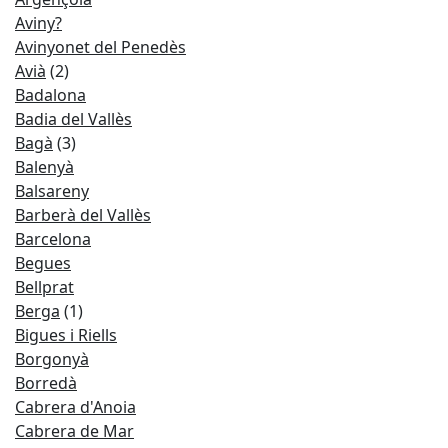
Aviny?
Avinyonet del Penedès
Avià
(2)
Badalona
Badia del Vallès
Bagà
(3)
Balenyà
Balsareny
Barberà del Vallès
Barcelona
Begues
Bellprat
Berga
(1)
Bigues i Riells
Borgonyà
Borredà
Cabrera d'Anoia
Cabrera de Mar