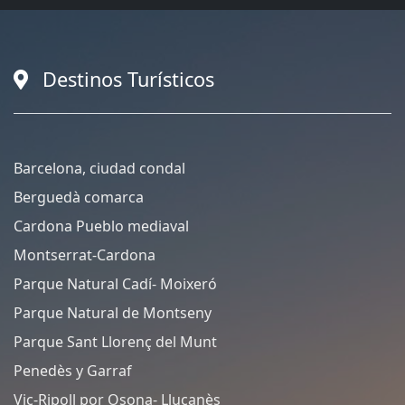
Destinos Turísticos
Barcelona, ciudad condal
Berguedà comarca
Cardona Pueblo mediaval
Montserrat-Cardona
Parque Natural Cadí- Moixeró
Parque Natural de Montseny
Parque Sant Llorenç del Munt
Penedès y Garraf
Vic-Ripoll por Osona- Lluçanès