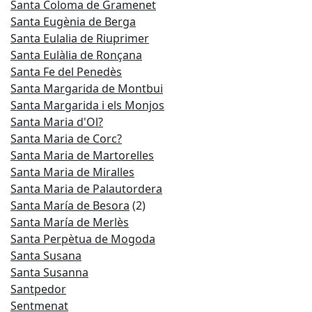
Santa Coloma de Gramenet
Santa Eugènia de Berga
Santa Eulalia de Riuprimer
Santa Eulàlia de Ronçana
Santa Fe del Penedès
Santa Margarida de Montbui
Santa Margarida i els Monjos
Santa Maria d'Ol?
Santa Maria de Corc?
Santa Maria de Martorelles
Santa Maria de Miralles
Santa Maria de Palautordera
Santa María de Besora
(2)
Santa María de Merlès
Santa Perpètua de Mogoda
Santa Susana
Santa Susanna
Santpedor
Sentmenat