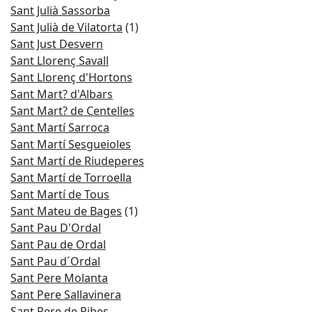
Sant Julià Sassorba
Sant Julià de Vilatorta
(1)
Sant Just Desvern
Sant Llorenç Savall
Sant Llorenç d'Hortons
Sant Mart? d'Albars
Sant Mart? de Centelles
Sant Martí Sarroca
Sant Martí Sesgueioles
Sant Martí de Riudeperes
Sant Martí de Torroella
Sant Martí de Tous
Sant Mateu de Bages
(1)
Sant Pau D'Ordal
Sant Pau de Ordal
Sant Pau d´Ordal
Sant Pere Molanta
Sant Pere Sallavinera
Sant Pere de Ribes