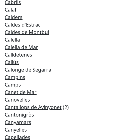
Cabrils
Calaf
Calders
Caldes d'Estrac
Caldes de Montbui
Calella
Calella de Mar
Calldetenes
Callús
Calonge de Segarra
Campins
Camps
Canet de Mar
Canovelles
Cantallops de Avinyonet
(2)
Cantonigròs
Canyamars
Canyelles
Capellades