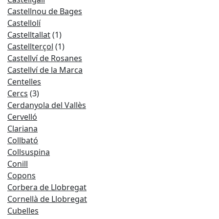
Castellnou de Bages
Castellolí
Castelltallat
(1)
Castellterçol
(1)
Castellví de Rosanes
Castellví de la Marca
Centelles
Cercs
(3)
Cerdanyola del Vallès
Cervelló
Clariana
Collbató
Collsuspina
Conill
Copons
Corbera de Llobregat
Cornellà de Llobregat
Cubelles