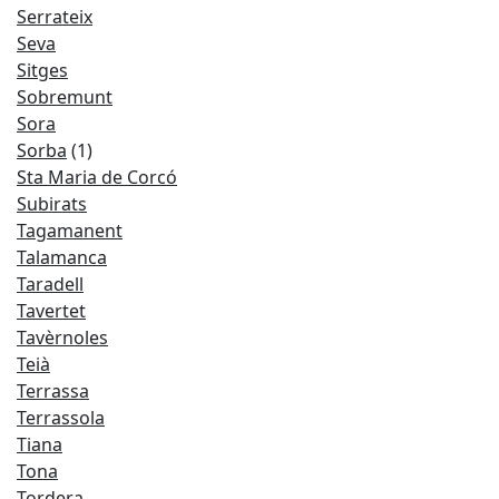
Serrateix
Seva
Sitges
Sobremunt
Sora
Sorba
(1)
Sta Maria de Corcó
Subirats
Tagamanent
Talamanca
Taradell
Tavertet
Tavèrnoles
Teià
Terrassa
Terrassola
Tiana
Tona
Tordera