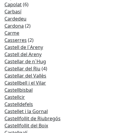
Capolat
(6)
Carbasí
Cardedeu
Cardona
(2)
Carme
Casserres
(2)
Castell de l`Areny
Castell del Areny
Castellar de n`Hug
Castellar del Riu
(4)
Castellar del Vallès
Castellbell i el Vilar
Castellbisbal
Castellcir
Castelldefels
Castellet i la Gornal
Castellfollit de Riubregós
Castellfollit del Boix
Castellgalí