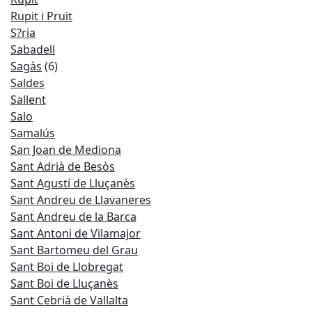
Rupit i Pruit
S?ria
Sabadell
Sagàs
(6)
Saldes
Sallent
Salo
Samalús
San Joan de Mediona
Sant Adrià de Besòs
Sant Agustí de Lluçanès
Sant Andreu de Llavaneres
Sant Andreu de la Barca
Sant Antoni de Vilamajor
Sant Bartomeu del Grau
Sant Boi de Llobregat
Sant Boi de Lluçanès
Sant Cebrià de Vallalta