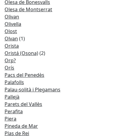
Olesa de Bonesvalls
Olesa de Montserrat
Olivan
Olivella
Olost
Olvan
(1)
Orista
Oristá (Osona)
(2)
Orp?
Orís
Pacs del Penedès
Palafolls
Palau-solità i Plegamans
Pallejà
Parets del Vallès
Perafita
Piera
Pineda de Mar
Plas de Rei