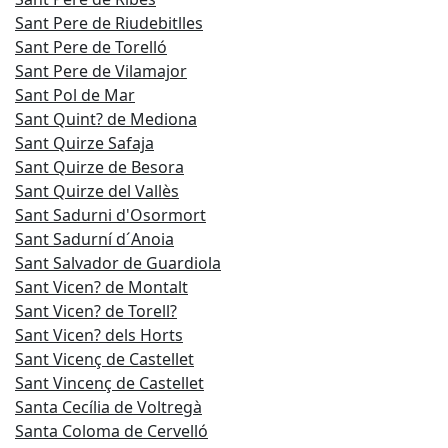
Sant Pere de Riudebitlles
Sant Pere de Torelló
Sant Pere de Vilamajor
Sant Pol de Mar
Sant Quint? de Mediona
Sant Quirze Safaja
Sant Quirze de Besora
Sant Quirze del Vallès
Sant Sadurni d'Osormort
Sant Sadurní d´Anoia
Sant Salvador de Guardiola
Sant Vicen? de Montalt
Sant Vicen? de Torell?
Sant Vicen? dels Horts
Sant Vicenç de Castellet
Sant Vincenç de Castellet
Santa Cecília de Voltregà
Santa Coloma de Cervelló