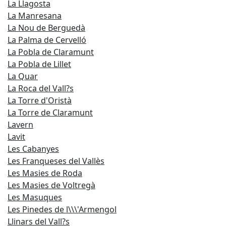
La Llagosta
La Manresana
La Nou de Berguedà
La Palma de Cervelló
La Pobla de Claramunt
La Pobla de Lillet
La Quar
La Roca del Vall?s
La Torre d'Oristà
La Torre de Claramunt
Lavern
Lavit
Les Cabanyes
Les Franqueses del Vallès
Les Masies de Roda
Les Masies de Voltregà
Les Masuques
Les Pinedes de l\\\'Armengol
Llinars del Vall?s