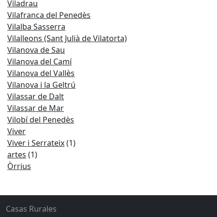
Viladrau
Vilafranca del Penedès
Vilalba Sasserra
Vilalleons (Sant Julià de Vilatorta)
Vilanova de Sau
Vilanova del Camí
Vilanova del Vallès
Vilanova i la Geltrú
Vilassar de Dalt
Vilassar de Mar
Vilobí del Penedès
Viver
Viver i Serrateix
(1)
artes
(1)
Òrrius
Casas Rurales