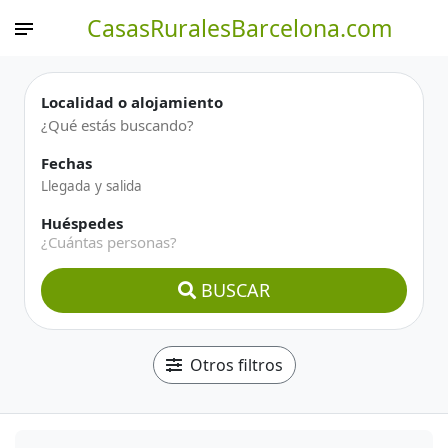
CasasRuralesBarcelona.com
Localidad o alojamiento
Fechas
Huéspedes
¿Cuántas personas?
BUSCAR
Otros filtros