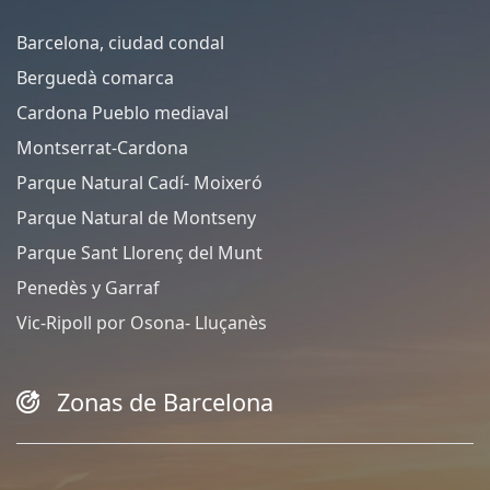
Barcelona, ciudad condal
Berguedà comarca
Cardona Pueblo mediaval
Montserrat-Cardona
Parque Natural Cadí- Moixeró
Parque Natural de Montseny
Parque Sant Llorenç del Munt
Penedès y Garraf
Vic-Ripoll por Osona- Lluçanès
Zonas de Barcelona