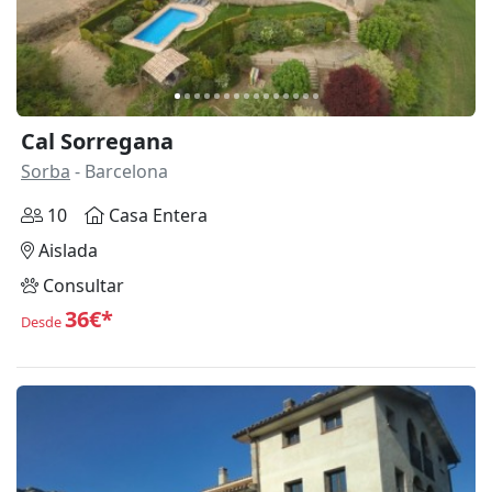
Cal Sorregana
Sorba
- Barcelona
10
Casa Entera
Aislada
Consultar
36€*
Desde