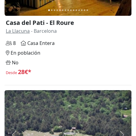
Casa del Pati - El Roure
La Llacuna
- Barcelona
8
Casa Entera
En población
No
28€*
Desde