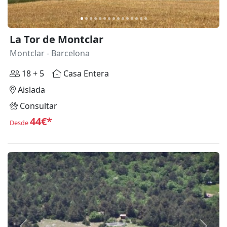
La Tor de Montclar
Montclar
- Barcelona
18 + 5
Casa Entera
Aislada
Consultar
44€*
Desde