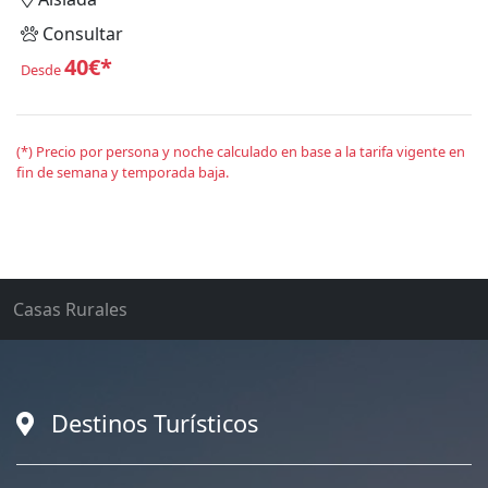
Consultar
40€*
Desde
(*) Precio por persona y noche calculado en base a la tarifa vigente en
fin de semana y temporada baja.
Casas Rurales
Destinos Turísticos