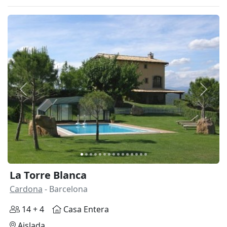
Anterior
Siguie
La Torre Blanca
Cardona
- Barcelona
14 + 4
Casa Entera
Aislada