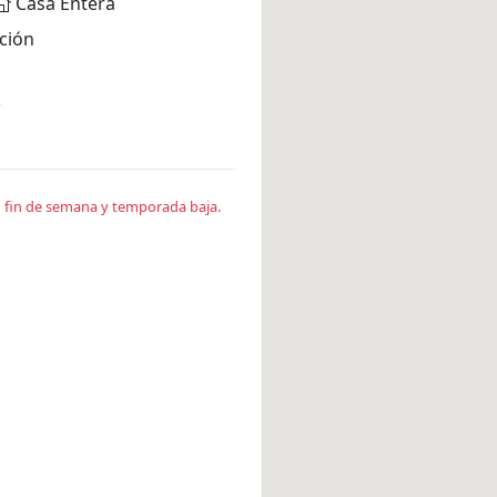
Casa Entera
ción
*
en fin de semana y temporada baja.