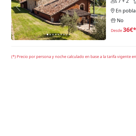
7 + 2
Anterior
Siguiente
En pobla
No
36€
Desde
(*) Precio por persona y noche calculado en base a la tarifa vigente 