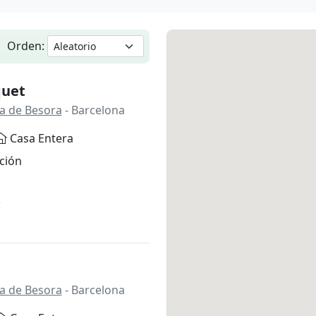
Orden:
quet
a de Besora
- Barcelona
Casa Entera
ción
*
a de Besora
- Barcelona