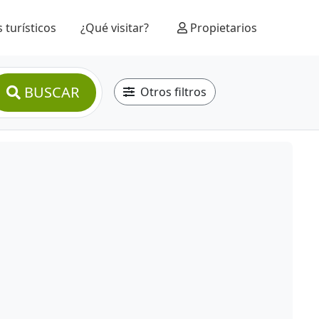
 turísticos
¿Qué visitar?
Propietarios
BUSCAR
Otros filtros