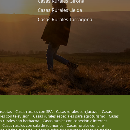
Casas Rurales Girona
Casas Rurales Lleida
Casas Rurales Tarragona
ascotas
Casas rurales con SPA
Casas rurales con Jacuzzi
Casas
les con televisión
Casas rurales especiales para agroturismo
Casas
s rurales con barbacoa
Casas rurales con conexión a internet
Casas rurales con sala de reuniones
Casas rurales con aire