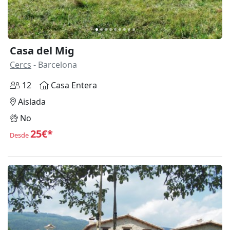
Casa del Mig
Cercs
- Barcelona
12
Casa Entera
Aislada
No
25€*
Desde