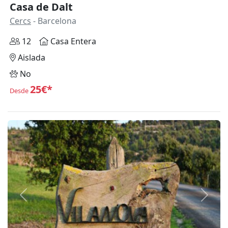
Casa de Dalt
Cercs
- Barcelona
12
Casa Entera
Aislada
No
25€*
Desde
Anterior
Siguie