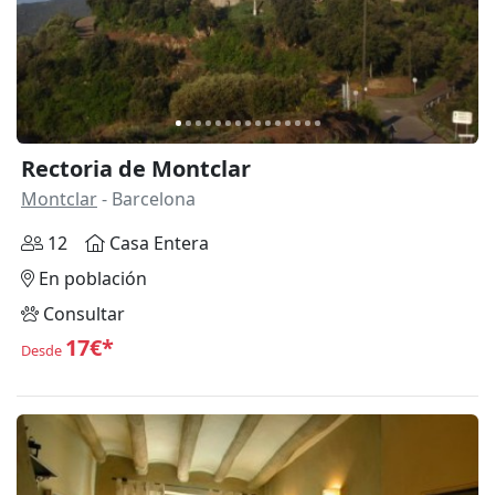
Rectoria de Montclar
Montclar
- Barcelona
12
Casa Entera
En población
Consultar
17€*
Desde