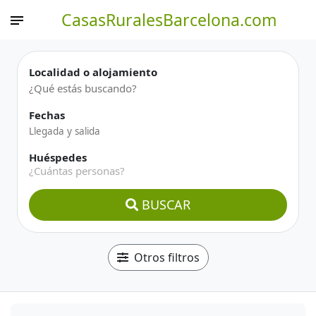
CasasRuralesBarcelona.com
Localidad o alojamiento
Fechas
Huéspedes
¿Cuántas personas?
BUSCAR
Otros filtros