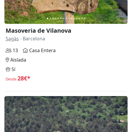
Masoveria de Vilanova
Sagàs
- Barcelona
13
Casa Entera
Aislada
Sí
28€*
Desde