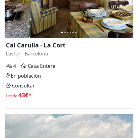
Cal Carulla - La Cort
Lastor
- Barcelona
4
Casa Entera
En población
Consultar
43€*
Desde