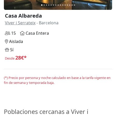
Casa Albareda
Viver i Serrateix
- Barcelona
15
Casa Entera
Aislada
Sí
28€*
Desde
(*) Precio por persona y noche calculado en base a la tarifa vigente en
fin de semana y temporada baja.
Poblaciones cercanas a Viver i