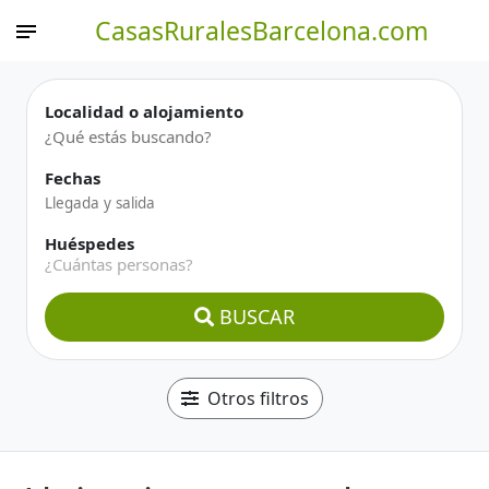
CasasRuralesBarcelona.com
Localidad o alojamiento
Fechas
Huéspedes
¿Cuántas personas?
BUSCAR
Otros filtros