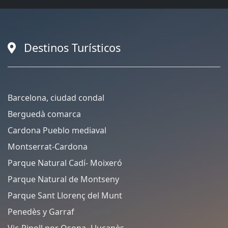
Destinos Turísticos
Barcelona, ciudad condal
Berguedà comarca
Cardona Pueblo mediaval
Montserrat-Cardona
Parque Natural Cadí- Moixeró
Parque Natural de Montseny
Parque Sant Llorenç del Munt
Penedès y Garraf
Vic-Ripoll por Osona- Lluçanès