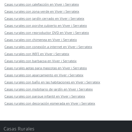
Casas rurales con calefacción en Viver i Serrateix
Casas rurales con zona verde en Viver i Serrateix
Casas rurales con jardín cerrado en Viver i Serrateix
Casas rurales con porche cubierto en Viver i Serrateix
Casas rurales con reproductor DVD en Viver i Serrateix
Casas rurales con chimenea en Viver i Serrateix
Casas rurales con conexión a internet en Viver i Serrateix
Casas rurales con WIFI en Viver i Serrateix
Casas rurales con barbacoa en Viver i Serrateix
Casas rurales aptas para mascotas en Viver i Serrateix
Casas rurales con aparcamiento en Viver i Serrateix
Casas rurales con baño en las habitaciones en Viver i Serrateix
Casas rurales con mobiliario de jardín en Viver i Serrateix
Casas rurales con parque infantil en Viver i Serrateix
Casas rurales con decoración esmerada en Viver i Serrateix
Casas Rurales