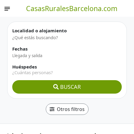
CasasRuralesBarcelona.com
Localidad o alojamiento
Fechas
Huéspedes
¿Cuántas personas?
BUSCAR
Otros filtros