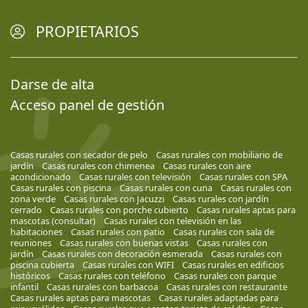
PROPIETARIOS
Darse de alta
Acceso panel de gestión
Casas rurales con secador de pelo
Casas rurales con mobiliario de
jardín
Casas rurales con chimenea
Casas rurales con aire
acondicionado
Casas rurales con televisión
Casas rurales con SPA
Casas rurales con piscina
Casas rurales con cuna
Casas rurales con
zona verde
Casas rurales con Jacuzzi
Casas rurales con jardín
cerrado
Casas rurales con porche cubierto
Casas rurales aptas para
mascotas (consultar)
Casas rurales con televisión en las
habitaciones
Casas rurales con patio
Casas rurales con sala de
reuniones
Casas rurales con buenas vistas
Casas rurales con
jardín
Casas rurales con decoración esmerada
Casas rurales con
piscina cubierta
Casas rurales con WIFI
Casas rurales en edificios
históricos
Casas rurales con teléfono
Casas rurales con parque
infantil
Casas rurales con barbacoa
Casas rurales con restaurante
Casas rurales aptas para mascotas
Casas rurales adaptadas para