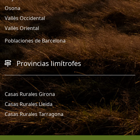
Osona
Vallès Occidental
Vallès Oriental
Poblaciones de Barcelona
Provincias limítrofes
Casas Rurales Girona
Casas Rurales Lleida
Casas Rurales Tarragona