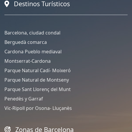
Destinos Turísticos
Barcelona, ciudad condal
Berguedà comarca
Cardona Pueblo mediaval
Montserrat-Cardona
Parque Natural Cadí- Moixeró
Parque Natural de Montseny
Parque Sant Llorenç del Munt
Penedès y Garraf
Vic-Ripoll por Osona- Lluçanès
Zonas de Barcelona