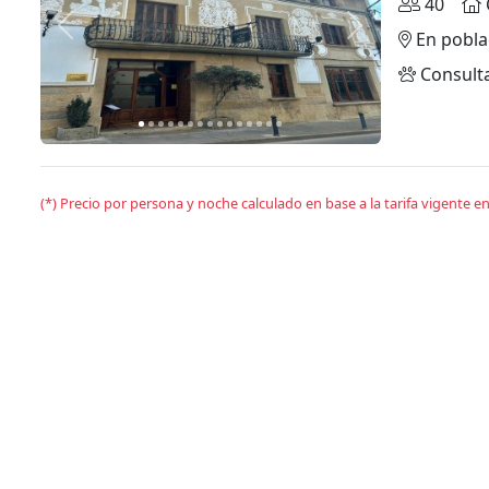
40
Anterior
Siguiente
En pobla
Consult
(*) Precio por persona y noche calculado en base a la tarifa vigente 