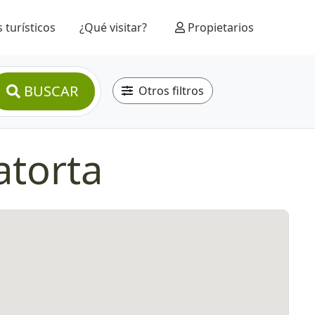
 turísticos
¿Qué visitar?
Propietarios
BUSCAR
Otros filtros
atorta