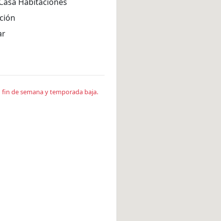
Casa Habitaciones
ción
ar
en fin de semana y temporada baja.