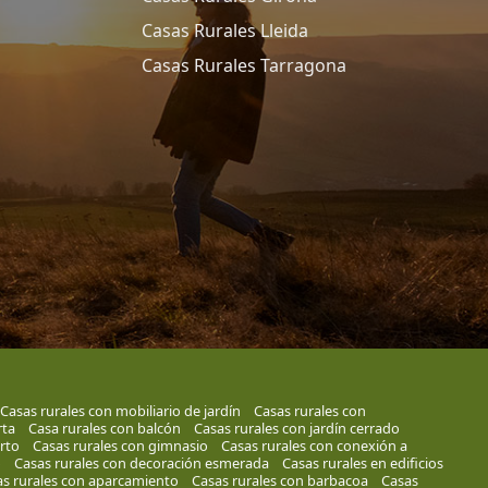
Casas Rurales Lleida
Casas Rurales Tarragona
Casas rurales con mobiliario de jardín
Casas rurales con
rta
Casa rurales con balcón
Casas rurales con jardín cerrado
rto
Casas rurales con gimnasio
Casas rurales con conexión a
o
Casas rurales con decoración esmerada
Casas rurales en edificios
s rurales con aparcamiento
Casas rurales con barbacoa
Casas